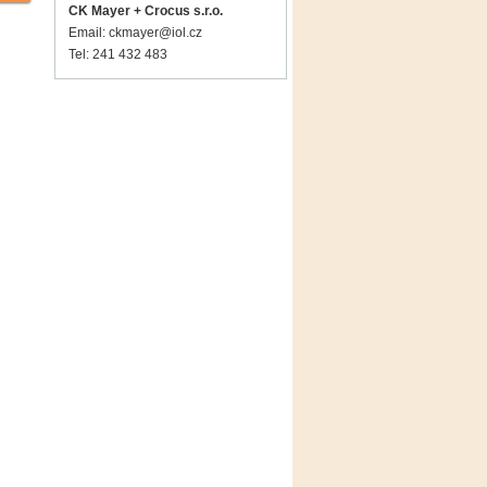
CK Mayer + Crocus s.r.o.
Email:
ckmayer@iol.cz
Tel: 241 432 483